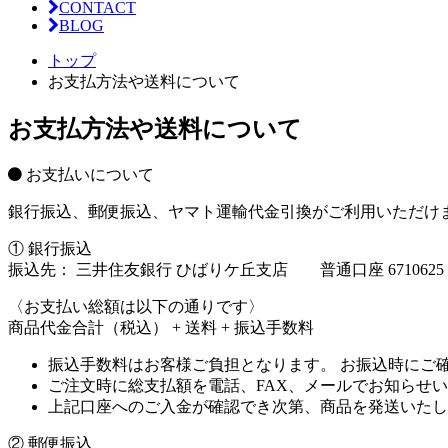
CONTACT
BLOG
トップ
お支払方法や送料について
お支払方法や送料について
お支払いについて
銀行振込、郵便振込、ヤマト運輸代金引換がご利用いただけ
① 銀行振込
振込先： 三井住友銀行 ひばりケ丘支店 普通口座 67106
〈お支払い総額は以下の通りです〉
商品代金合計（税込） + 送料 + 振込手数料
振込手数料はお客様ご負担となります。 お振込時にご
ご注文時に総支払額を電話、FAX、メールでお知らせ
上記口座へのご入金が確認でき次第、商品を発送いたし
② 郵便振込