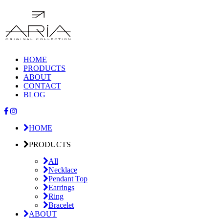
HOME
PRODUCTS
ABOUT
CONTACT
BLOG
HOME
PRODUCTS
All
Necklace
Pendant Top
Earrings
Ring
Bracelet
ABOUT