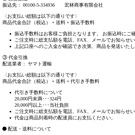
振込先： 00100-5-334936 宏林商事有限会社
〈お支払い総額は以下の通りです〉
商品代金合計（税込） + 送料 + 振込手数料
振込手数料はお客様ご負担となります。 お振込時にご
ご注文時に総支払額を電話、FAX、メールでお知らせ
上記口座へのご入金が確認でき次第、商品を発送いたし
③ 代金引換
配送業者： ヤマト運輸
〈お支払い総額は以下の通りです〉
商品代金合計（税込） + 送料 + 代引き手数料
代引き手数料について
20,000円未満･･･324円
20,000円以上･･･当社負担
ご注文時に総支払額を電話、FAX、メールでお知らせ
代金は商品到着時の配達員にお支払ください。
配送・送料について