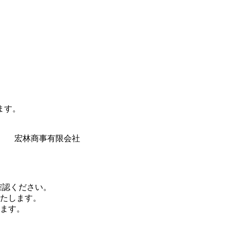
ます。
25 宏林商事有限会社
確認ください。
いたします。
ます。