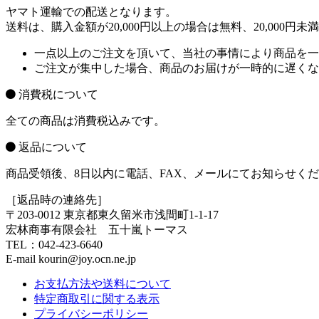
ヤマト運輸での配送となります。
送料は、購入金額が20,000円以上の場合は無料、20,000
一点以上のご注文を頂いて、当社の事情により商品を一
ご注文が集中した場合、商品のお届けが一時的に遅くな
消費税について
全ての商品は消費税込みです。
返品について
商品受領後、8日以内に電話、FAX、メールにてお知らせく
［返品時の連絡先］
〒203-0012 東京都東久留米市浅間町1-1-17
宏林商事有限会社 五十嵐トーマス
TEL：042-423-6640
E-mail kourin@joy.ocn.ne.jp
お支払方法や送料について
特定商取引に関する表示
プライバシーポリシー